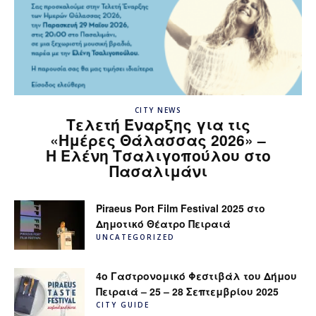
CITY NEWS
Τελετή Έναρξης για τις
«Ημέρες Θάλασσας 2026» –
H Ελένη Τσαλιγοπούλου στο
Πασαλιμάνι
Piraeus Port Film Festival 2025 στο
Δημοτικό Θέατρο Πειραιά
UNCATEGORIZED
4ο Γαστρονομικό Φεστιβάλ του Δήμου
Πειραιά – 25 – 28 Σεπτεμβρίου 2025
CITY GUIDE