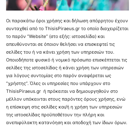
Οι παρακάτω όροι χρήσης και δήλωση απόρρητου έχουν
συνταχθεί από το ThisisPiraeus.gr το οποίο διαχειρίζεται
το παρόν “Website” (στο εξής: ιστοσελίδα) και
απευθύνονται σε όποιον θελήσει να επισκεφτεί τις
σελίδες του ή να κάνει χρήση των υπηρεσιών του.
Οποιοδήποτε φυσικό ή νομικό πρόσωπο επισκέπτεται τις
σελίδες της ιστοσελίδας ή κάνει χρήση των υπηρεσιών
για λόγους συντομίας στο παρόν αναφέρεται ως
“χρήστης”. Όλες οι υπηρεσίες που υπάρχουν στο
ThisisPiraeus.gr ή πρόκειται να δημιουργηθούν στο
μέλλον υπόκεινται στους παρόντες όρους χρήσης, ενώ
η επίσκεψη στις σελίδες και/ή η χρήση των υπηρεσιών
της ιστοσελίδας προϋποθέτουν την πλήρη και
ανεπιφύλακτη κατανόηση και αποδοχή των ίδιων όρων.