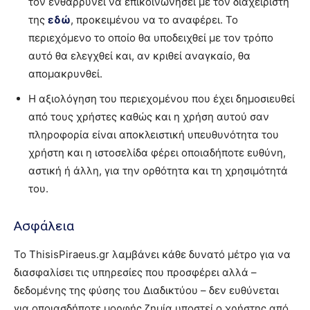
τον ενθαρρύνει να επικοινωνήσει με τον διαχειριστή
της
εδώ
, προκειμένου να το αναφέρει. Το
περιεχόμενο το οποίο θα υποδειχθεί με τον τρόπο
αυτό θα ελεγχθεί και, αν κριθεί αναγκαίο, θα
απομακρυνθεί.
Η αξιολόγηση του περιεχομένου που έχει δημοσιευθεί
από τους χρήστες καθώς και η χρήση αυτού σαν
πληροφορία είναι αποκλειστική υπευθυνότητα του
χρήστη και η ιστοσελίδα φέρει οποιαδήποτε ευθύνη,
αστική ή άλλη, για την ορθότητα και τη χρησιμότητά
του.
Ασφάλεια
Το ThisisPiraeus.gr λαμβάνει κάθε δυνατό μέτρο για να
διασφαλίσει τις υπηρεσίες που προσφέρει αλλά –
δεδομένης της φύσης του Διαδικτύου – δεν ευθύνεται
για οποιασδήποτε μορφής ζημία υποστεί ο χρήστης από