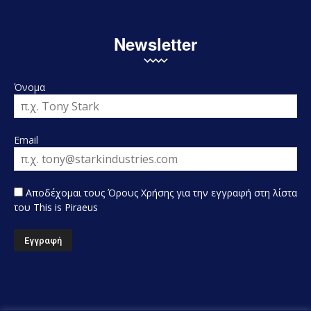
Newsletter
Όνομα
Email
Αποδέχομαι τους Όρους Χρήσης για την εγγραφή στη λίστα
του This is Piraeus