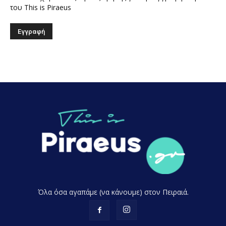
του This is Piraeus
Όλα όσα αγαπάμε (να κάνουμε) στον Πειραιά.