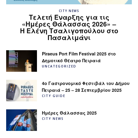
CITY NEWS
Τελετή Έναρξης για τις
«Ημέρες Θάλασσας 2026» –
H Ελένη Τσαλιγοπούλου στο
Πασαλιμάνι
Piraeus Port Film Festival 2025 στο
Δημοτικό Θέατρο Πειραιά
UNCATEGORIZED
4ο Γαστρονομικό Φεστιβάλ του Δήμου
Πειραιά – 25 – 28 Σεπτεμβρίου 2025
CITY GUIDE
Ημέρες Θάλασσας 2025
CITY NEWS