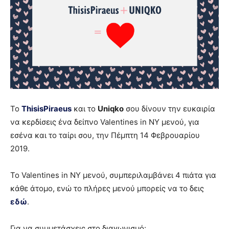
To
ThisisPiraeus
και το
Uniqko
σου δίνουν την ευκαιρία
να κερδίσεις ένα δείπνο Valentines in NY μενού, για
εσένα και το ταίρι σου, την Πέμπτη 14 Φεβρουαρίου
2019.
Το Valentines in NY μενού, συμπεριλαμβάνει 4 πιάτα για
κάθε άτομο, ενώ το πλήρες μενού μπορείς να το δεις
εδώ
.
Για να συμμετάσχεις στο διαγωνισμό: