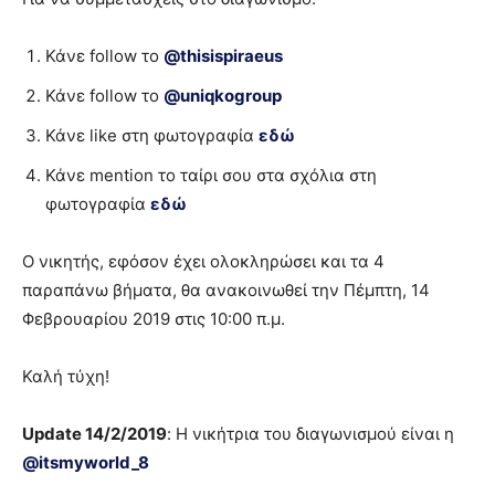
Κάνε follow το
@thisispiraeus
Κάνε follow το
@uniqkogroup
Κάνε like στη φωτογραφία
εδώ
Κάνε mention το ταίρι σου στα σχόλια στη
φωτογραφία
εδώ
Ο νικητής, εφόσον έχει ολοκληρώσει και τα 4
παραπάνω βήματα, θα ανακοινωθεί την Πέμπτη, 14
Φεβρουαρίου 2019 στις 10:00 π.μ.
Καλή τύχη!
Update 14/2/2019
: Η νικήτρια του διαγωνισμού είναι η
@itsmyworld_8