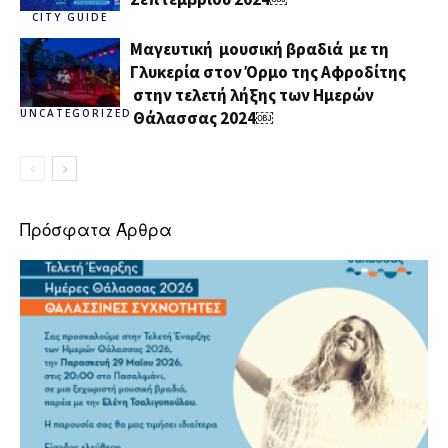
CITY GUIDE
Μαγευτική μουσική βραδιά με τη
Γλυκερία στον Όρμο της Αφροδίτης
στην τελετή λήξης των Ημερών
UNCATEGORIZED
Θάλασσας 2024￼
Πρόσφατα Άρθρα