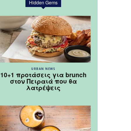
Hidden Gems
URBAN NEWS
10+1 προτάσεις για brunch
στον Πειραιά που θα
λατρέψεις