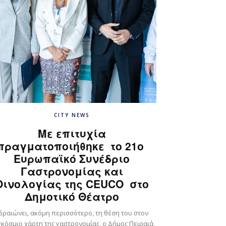
CITY NEWS
Με επιτυχία
πραγματοποιήθηκε το 21ο
Ευρωπαϊκό Συνέδριο
Γαστρονομίας και
Οινολογίας της CEUCO στο
Δημοτικό Θέατρο
δραιώνει, ακόμη περισσότερο, τη θέση του στον
κόσμιο χάρτη της γαστρονομίας, ο Δήμος Πειραιά,