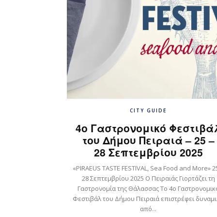
CITY GUIDE
4ο Γαστρονομικό Φεστιβά
του Δήμου Πειραιά – 25 –
28 Σεπτεμβρίου 2025
«PIRAEUS TASTE FESTIVAL, Sea Food and More» 2
28 Σεπτεμβρίου 2025 Ο Πειραιάς Γιορτάζει τη
Γαστρονομία της Θάλασσας Το 4ο Γαστρονομικό
Φεστιβάλ του Δήμου Πειραιά επιστρέφει δυναμ
από...