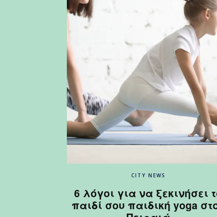
CITY NEWS
6 λόγοι για να ξεκινήσει τ
παιδί σου παιδική yoga στ
Πειραιά