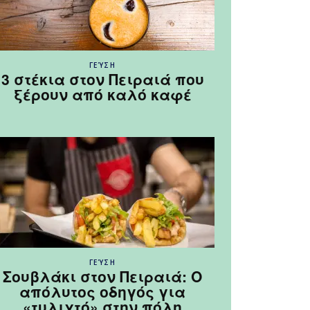
ΓΕΎΣΗ
3 στέκια στον Πειραιά που
ξέρουν από καλό καφέ
ΓΕΎΣΗ
Σουβλάκι στον Πειραιά: Ο
απόλυτος οδηγός για
«τυλιχτό» στην πόλη