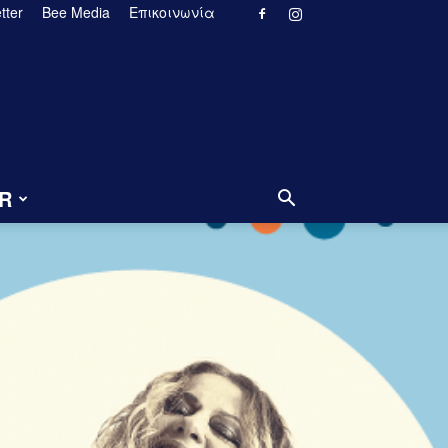
tter
Bee Media
Επικοινωνία
R