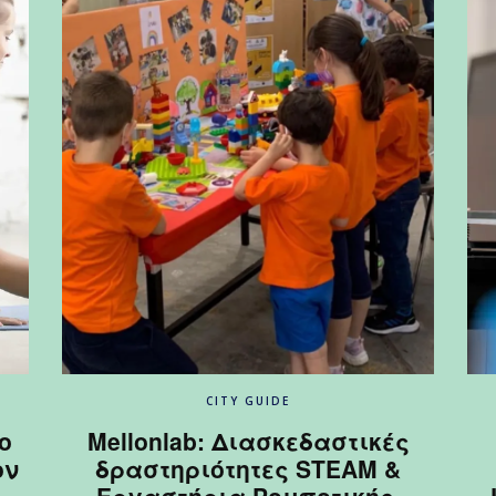
CITY GUIDE
ο
Mellonlab: Διασκεδαστικές
ον
δραστηριότητες STEAM &
Εργαστήρια Ρομποτικής