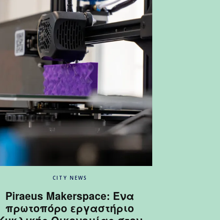
CITY NEWS
Piraeus Makerspace: Ένα
πρωτοπόρο εργαστήριο
Κυκλικής Οικονομίας στον