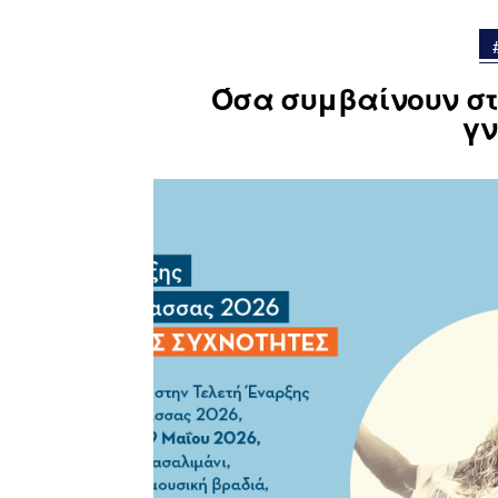
H Ελένη
Όσα συμβαίνουν στ
γν