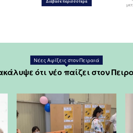
Διάβασε περισσότερα
μετ
Νέες Αφίξεις στον Πειραιά
κάλυψε ότι νέο παίζει στον Πειρ