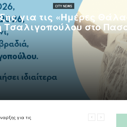
CITY NEWS
ξης για τις «Ημέρες Θάλα
η Τσαλιγοπούλου στο Πασ
ναρξης για τις
 Θάλασσας 2026» –