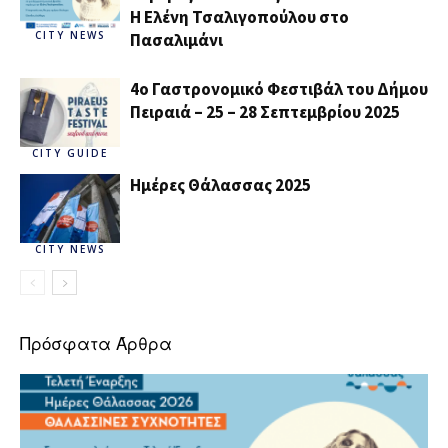
H Ελένη Τσαλιγοπούλου στο
CITY NEWS
Πασαλιμάνι
4ο Γαστρονομικό Φεστιβάλ του Δήμου
Πειραιά – 25 – 28 Σεπτεμβρίου 2025
CITY GUIDE
Ημέρες Θάλασσας 2025
CITY NEWS
Πρόσφατα Άρθρα