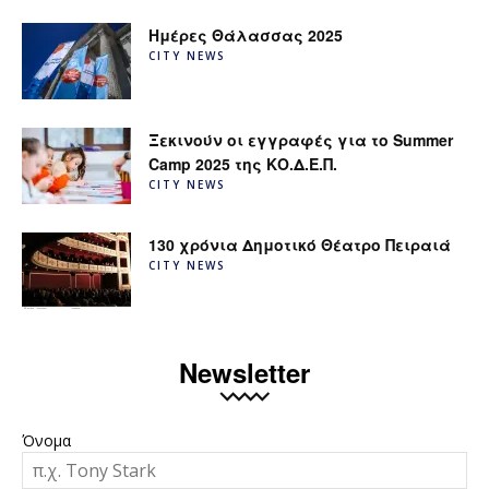
Ημέρες Θάλασσας 2025
CITY NEWS
Ξεκινούν οι εγγραφές για το Summer
Camp 2025 της ΚΟ.Δ.Ε.Π.
CITY NEWS
130 χρόνια Δημοτικό Θέατρο Πειραιά
CITY NEWS
Newsletter
Όνομα