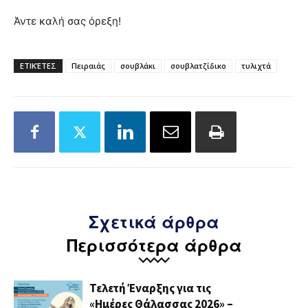
Άντε καλή σας όρεξη!
ΕΤΙΚΈΤΕΣ
Πειραιάς
σουβλάκι
σουβλατζίδικο
τυλιχτά
Σχετικά άρθρα
Περισσότερα άρθρα
Τελετή Έναρξης για τις
«Ημέρες Θάλασσας 2026» –