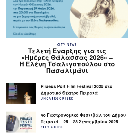
CITY NEWS
Τελετή Έναρξης για τις
«Ημέρες Θάλασσας 2026» –
H Ελένη Τσαλιγοπούλου στο
Πασαλιμάνι
Piraeus Port Film Festival 2025 στο
Δημοτικό Θέατρο Πειραιά
UNCATEGORIZED
4ο Γαστρονομικό Φεστιβάλ του Δήμου
Πειραιά – 25 – 28 Σεπτεμβρίου 2025
CITY GUIDE