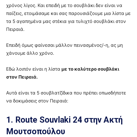
χρόνος λίγος. Και επειδή με το σουβλάκι δεν είναι να
παίζεις, ετοιμάσαμε και σας παρουσιάζουμε μια λίστα με
τα 5 αγαπημένα μας στέκια για τυλιχτό σουβλάκι στον
Πειραιά.
Επειδή όμως φαίνεσαι μάλλον πεινασμένος/-η, ας μη
χάνουμε άλλο χρόνο.
Εδώ λοιπόν είναι η λίστα
με το καλύτερο σουβλάκι
στον Πειραιά.
Αυτά είναι τα 5 σουβλατζίδικα που πρέπει οπωσδήποτε
να δοκιμάσεις στον Πειραιά:
1. Route Souvlaki 24 στην Ακτή
Μουτσοπούλου