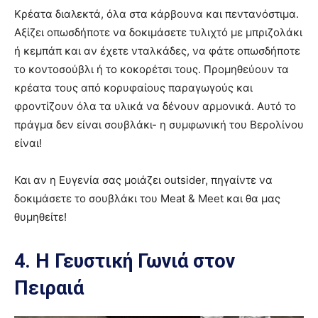
Κρέατα διαλεκτά, όλα στα κάρβουνα και πεντανόστιμα.
Αξίζει οπωσδήποτε να δοκιμάσετε τυλιχτό με μπριζολάκι
ή κεμπάπ και αν έχετε νταλκάδες, να φάτε οπωσδήποτε
το κοντοσούβλι ή το κοκορέτσι τους. Προμηθεύουν τα
κρέατα τους από κορυφαίους παραγωγούς και
φροντίζουν όλα τα υλικά να δένουν αρμονικά. Αυτό το
πράγμα δεν είναι σουβλάκι- η συμφωνική του Βερολίνου
είναι!
Και αν η Ευγενία σας μοιάζει outsider, πηγαίντε να
δοκιμάσετε το σουβλάκι του Meat & Meet και θα μας
θυμηθείτε!
4. Η Γευστική Γωνιά στον
Πειραιά