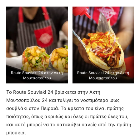
Route Souvlaki 24 στην Ακτή
Route Souvlaki 24 στην Ακτή
Μουτσοπούλου
Μουτσοπούλου
Το Route Souvlaki 24 βρίσκεται στην Ακτή
Μουτσοπούλου 24 και τυλίγει το νοστιμότερο ίσως
σουβλάκι στον Πειραιά. Τα κρέατα του είναι πρώτης
ποιότητας, όπως ακριβώς και όλες οι πρώτες ύλες του,
και αυτό μπορεί να το καταλάβει κανείς από την πρώτη
μπουκιά.