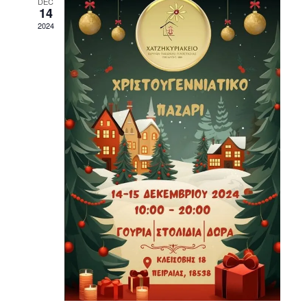
DEC
Views
14
2024
Navigati