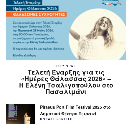
CITY NEWS
Τελετή Έναρξης για τις
«Ημέρες Θάλασσας 2026» –
H Ελένη Τσαλιγοπούλου στο
Πασαλιμάνι
Piraeus Port Film Festival 2025 στο
Δημοτικό Θέατρο Πειραιά
UNCATEGORIZED