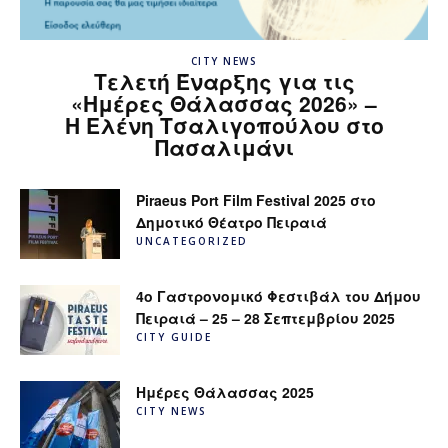
CITY NEWS
Τελετή Έναρξης για τις
«Ημέρες Θάλασσας 2026» –
H Ελένη Τσαλιγοπούλου στο
Πασαλιμάνι
Piraeus Port Film Festival 2025 στο
Δημοτικό Θέατρο Πειραιά
UNCATEGORIZED
4ο Γαστρονομικό Φεστιβάλ του Δήμου
Πειραιά – 25 – 28 Σεπτεμβρίου 2025
CITY GUIDE
Ημέρες Θάλασσας 2025
CITY NEWS