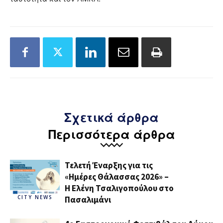
Σχετικά άρθρα
Περισσότερα άρθρα
Τελετή Έναρξης για τις
«Ημέρες Θάλασσας 2026» –
H Ελένη Τσαλιγοπούλου στο
CITY NEWS
Πασαλιμάνι