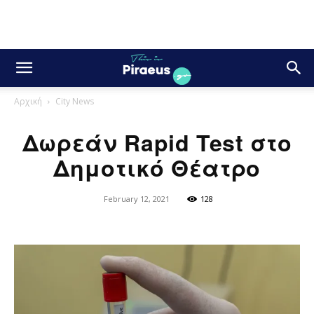
Αρχική
City News
Δωρεάν Rapid Test στο
Δημοτικό Θέατρο
February 12, 2021
128