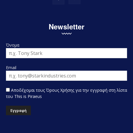
Newsletter
Όνομα
Email
Αποδέχομαι τους Όρους Χρήσης για την εγγραφή στη λίστα
του This is Piraeus