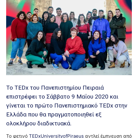
To TEDx του Πανεπιστημίου Πειραιά
επιστρέφει το Σάββατο 9 Μαΐου 2020 και
γίνεται το πρώτο Πανεπιστημιακό TEDx στην
Ελλάδα που θα πραγματοποιηθεί εξ
ολοκλήρου διαδικτυακά.
Το φετινό
TEDxUniversityofPiraeus
αντλεί έμπνευση από