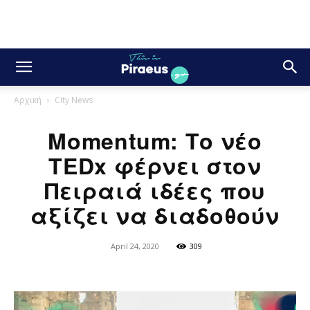
Αρχική
City News
Momentum: Το νέο
TEDx φέρνει στον
Πειραιά ιδέες που
αξίζει να διαδοθούν
April 24, 2020
309