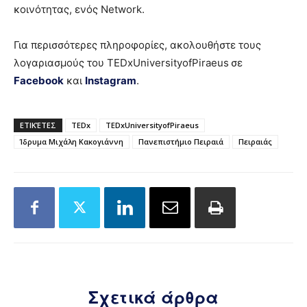
κοινότητας, ενός Network.
Για περισσότερες πληροφορίες, ακολουθήστε τους
λογαριασμούς του TEDxUniversityofPiraeus
σε
Facebook
και
Instagram
.
ΕΤΙΚΈΤΕΣ
TEDx
TEDxUniversityofPiraeus
Ίδρυμα Μιχάλη Κακογιάννη
Πανεπιστήμιο Πειραιά
Πειραιάς
Σχετικά άρθρα