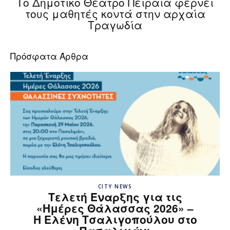
Το Δημοτικό Θέατρο Πειραιά φέρνει
τους μαθητές κοντά στην αρχαία
Τραγωδία
Πρόσφατα Άρθρα
CITY NEWS
Τελετή Έναρξης για τις
«Ημέρες Θάλασσας 2026» –
H Ελένη Τσαλιγοπούλου στο