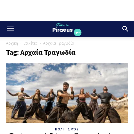
Αρχική
Ετικέτες
Αρχαία Τραγωδία
Tag: Αρχαία Τραγωδία
ΠΟΛΙΤΙΣΜΌΣ