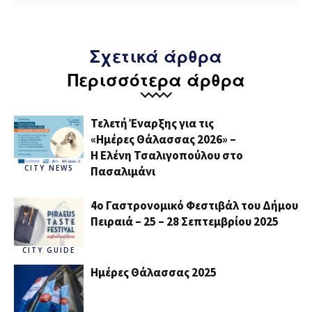
Σχετικά άρθρα
Περισσότερα άρθρα
Τελετή Έναρξης για τις
«Ημέρες Θάλασσας 2026» –
H Ελένη Τσαλιγοπούλου στο
CITY NEWS
Πασαλιμάνι
4ο Γαστρονομικό Φεστιβάλ του Δήμου
Πειραιά – 25 – 28 Σεπτεμβρίου 2025
CITY GUIDE
Ημέρες Θάλασσας 2025