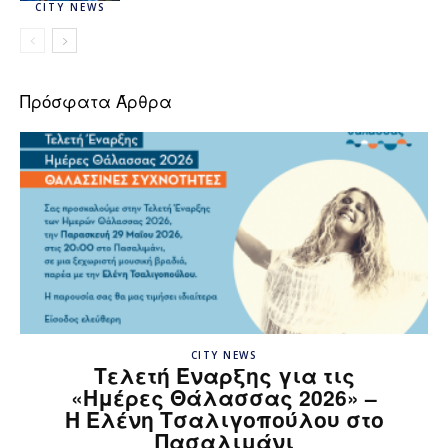
CITY NEWS
Πρόσφατα Άρθρα
CITY NEWS
Τελετή Έναρξης για τις
«Ημέρες Θάλασσας 2026» –
H Ελένη Τσαλιγοπούλου στο
Πασαλιμάνι