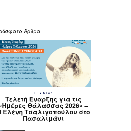
ρόσφατα Άρθρα
CITY NEWS
Τελετή Έναρξης για τις
«Ημέρες Θάλασσας 2026» –
H Ελένη Τσαλιγοπούλου στο
Πασαλιμάνι