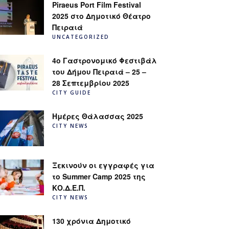
Piraeus Port Film Festival
2025 στο Δημοτικό Θέατρο
Πειραιά
UNCATEGORIZED
4ο Γαστρονομικό Φεστιβάλ
του Δήμου Πειραιά – 25 –
28 Σεπτεμβρίου 2025
CITY GUIDE
Ημέρες Θάλασσας 2025
CITY NEWS
Ξεκινούν οι εγγραφές για
το Summer Camp 2025 της
ΚΟ.Δ.Ε.Π.
CITY NEWS
130 χρόνια Δημοτικό