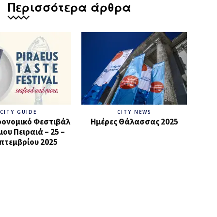
Περισσότερα άρθρα
CITY GUIDE
CITY NEWS
ρονομικό Φεστιβάλ
Ημέρες Θάλασσας 2025
ου Πειραιά – 25 –
πτεμβρίου 2025