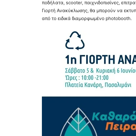
ποδήλατα, scooter, παιχνιδοπισίνες, επιτρ
Γιορτή Ανακύκλωσης, θα μπορούν να εκτυ
από το ειδικά διαμορφωμένο photobooth.