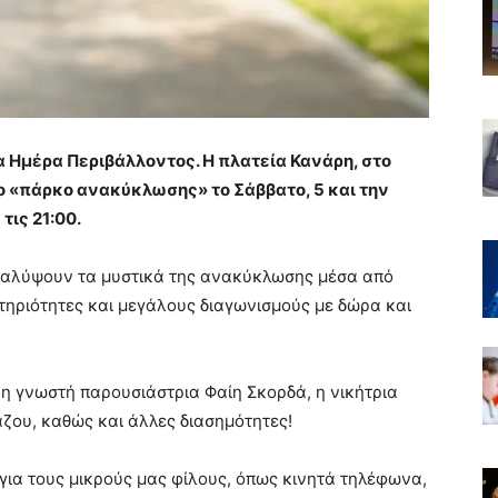
α Ημέρα Περιβάλλοντος. Η πλατεία Κανάρη, στο
ο «πάρκο ανακύκλωσης» το Σάββατο, 5 και την
τις 21:00.
ακαλύψουν τα μυστικά της ανακύκλωσης μέσα από
στηριότητες και μεγάλους διαγωνισμούς με δώρα και
 η γνωστή παρουσιάστρια Φαίη Σκορδά, η νικήτρια
ζου, καθώς και άλλες διασημότητες!
ια τους μικρούς μας φίλους, όπως κινητά τηλέφωνα,