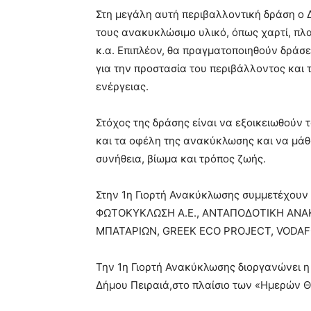
Στη μεγάλη αυτή περιβαλλοντική δράση ο Δ
τους ανακυκλώσιμο υλικό, όπως χαρτί, πλα
κ.α. Επιπλέον, θα πραγματοποιηθούν δράσ
για την προστασία του περιβάλλοντος και 
ενέργειας.
Στόχος της δράσης είναι να εξοικειωθούν τ
και τα οφέλη της ανακύκλωσης και να μάθο
συνήθεια, βίωμα και τρόπος ζωής.
Στην 1η Γιορτή Ανακύκλωσης συμμετέχουν ο
ΦΩΤΟΚΥΚΛΩΣΗ A.E., ΑΝΤΑΠΟΔΟΤΙΚΗ ΑΝΑ
ΜΠΑΤΑΡΙΩΝ, GREEK ECO PROJECT, VODA
Την 1η Γιορτή Ανακύκλωσης διοργανώνει 
Δήμου Πειραιά,στο πλαίσιο των «Ημερών 