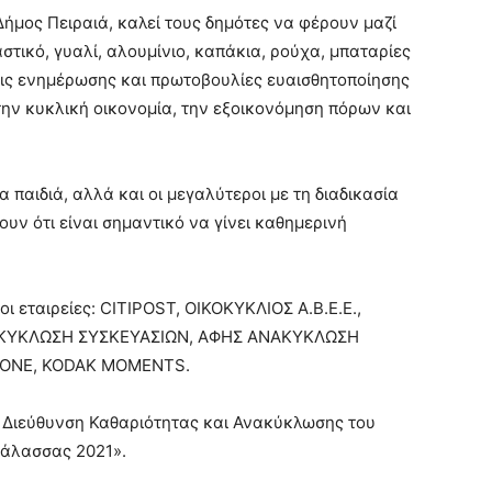
ήμος Πειραιά, καλεί τους δημότες να φέρουν μαζί
στικό, γυαλί, αλουμίνιο, καπάκια, ρούχα, μπαταρίες
εις ενημέρωσης και πρωτοβουλίες ευαισθητοποίησης
την κυκλική οικονομία, την εξοικονόμηση πόρων και
α παιδιά, αλλά και οι μεγαλύτεροι με τη διαδικασία
υν ότι είναι σημαντικό να γίνει καθημερινή
ι εταιρείες: CITIPOST, ΟΙΚΟΚΥΚΛΙΟΣ Α.Β.Ε.Ε.,
ΚΥΚΛΩΣΗ ΣΥΣΚΕΥΑΣΙΩΝ, ΑΦΗΣ ΑΝΑΚΥΚΛΩΣΗ
FONE, KODAK MOMENTS.
η Διεύθυνση Καθαριότητας και Ανακύκλωσης του
Θάλασσας 2021».