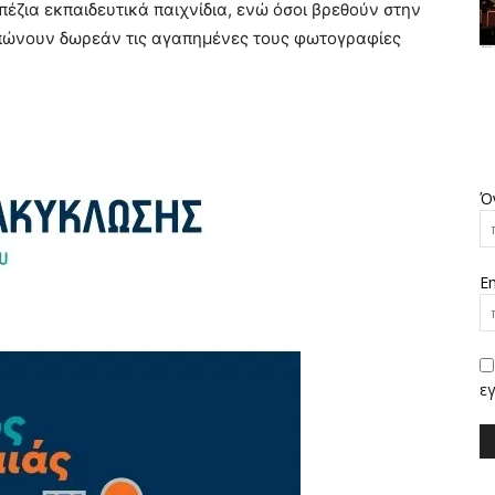
απέζια εκπαιδευτικά παιχνίδια, ενώ όσοι βρεθούν στην
πώνουν δωρεάν τις αγαπημένες τους φωτογραφίες
Ό
Em
εγ