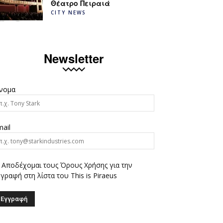
Θέατρο Πειραιά
CITY NEWS
Newsletter
νομα
ail
Αποδέχομαι τους Όρους Χρήσης για την
γραφή στη λίστα του This is Piraeus