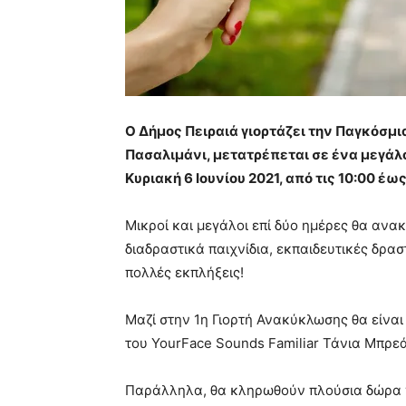
Ο Δήμος Πειραιά γιορτάζει την Παγκόσμι
Πασαλιμάνι, μετατρέπεται σε ένα μεγάλ
Κυριακή 6 Ιουνίου 2021, από τις 10:00 έως 
Μικροί και μεγάλοι επί δύο ημέρες θα αν
διαδραστικά παιχνίδια, εκπαιδευτικές δρα
πολλές εκπλήξεις!
Μαζί στην 1η Γιορτή Ανακύκλωσης θα είναι
του YourFace Sounds Familiar Τάνια Μπρεά
Παράλληλα, θα κληρωθούν πλούσια δώρα γ