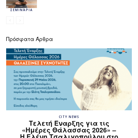
ΣΕΜΙΝΆΡΙΑ
Πρόσφατα Άρθρα
CITY NEWS
Τελετή Έναρξης για τις
«Ημέρες Θάλασσας 2026» –
H Ελένη Τσαλιγοπούλου στο