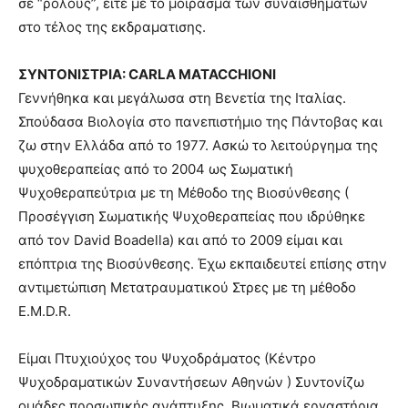
σε “ρόλους”, είτε με το μοίρασμα των συναισθημάτων
στο τέλος της εκδραματισης.
ΣΥΝΤΟΝΙΣΤΡΙΑ: CARLA MATACCHIONI
Γεννήθηκα και μεγάλωσα στη Βενετία της Ιταλίας.
Σπούδασα Βιολογία στο πανεπιστήμιο της Πάντοβας και
ζω στην Ελλάδα από το 1977. Ασκώ το λειτούργημα της
ψυχοθεραπείας από το 2004 ως Σωματική
Ψυχοθεραπεύτρια με τη Μέθοδο της Βιοσύνθεσης (
Προσέγγιση Σωματικής Ψυχοθεραπείας που ιδρύθηκε
από τον David Boadella) και από το 2009 είμαι και
επόπτρια της Βιοσύνθεσης. Έχω εκπαιδευτεί επίσης στην
αντιμετώπιση Μετατραυματικού Στρες με τη μέθοδο
E.M.D.R.
Είμαι Πτυχιούχος του Ψυχοδράματος (Κέντρο
Ψυχοδραματικών Συναντήσεων Αθηνών ) Συντονίζω
ομάδες προσωπικής ανάπτυξης, Βιωματικά εργαστήρια