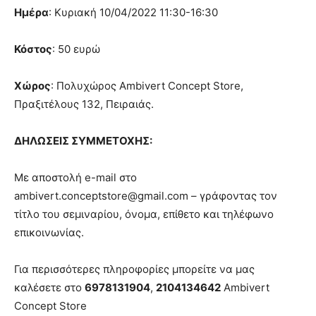
Ημέρα
: Κυριακή 10/04/2022 11:30-16:30
Κόστος
: 50 ευρώ
Χώρος
: Πολυχώρος Ambivert Concept Store,
Πραξιτέλους 132, Πειραιάς.
ΔΗΛΩΣΕΙΣ ΣΥΜΜΕΤΟΧΗΣ:
Με αποστολή e-mail στο
ambivert.conceptstore@gmail.com – γράφοντας τον
τίτλο του σεμιναρίου, όνομα, επίθετο και τηλέφωνο
επικοινωνίας.
Για περισσότερες πληροφορίες μπορείτε να μας
καλέσετε στο
6978131904
,
2104134642
Ambivert
Concept Store