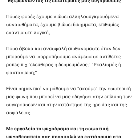
”Εξερευνώντας τις εσωτερικές μας συγκρούσεις”
Πόσες φορές έχουμε νιώσει αλληλοσυγκρουόμενα
συναισθήματα, έχουμε βιώσει διλήμματα, επιθυμίες
ενάντια στη λογική;
Πόσο άβολα και ανασφαλή αισθανόμαστε όταν δεν
μπορούμε να ισορροπήσουμε ανάμεσα σε αντίθετες
ροπές π.χ ”ελεύθερος ή δεσμευμένος;” ”Ρεαλισμός ή
φαντασίωση;”
Είναι σημαντικό να μάθουμε να “ακούμε” την εσωτερική
μας φωνή που μπορεί να μας οδηγήσει στην επίλυση των
συγκρούσεων και στην κατάκτηση της ηρεμίας και της
ασφάλειας.
Με εργαλείο το ψυχόδραμα και τη σωματική
ψυχοθεραπεία σας προσκαλώ να εστιάσουμε στο