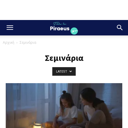
Αρχική
Σεμινάρια
Σεμινάρια
LATEST