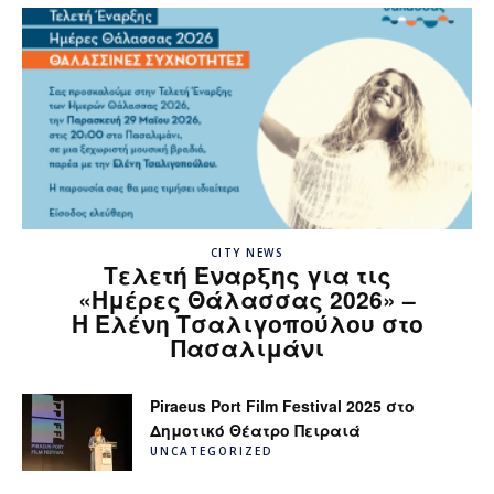
CITY NEWS
Τελετή Έναρξης για τις
«Ημέρες Θάλασσας 2026» –
H Ελένη Τσαλιγοπούλου στο
Πασαλιμάνι
Piraeus Port Film Festival 2025 στο
Δημοτικό Θέατρο Πειραιά
UNCATEGORIZED