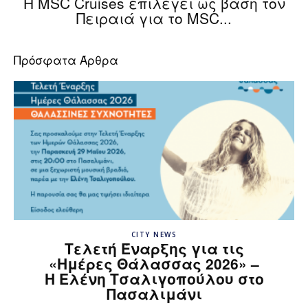
Η MSC Cruises επιλέγει ως βάση τον
Πειραιά για το MSC...
Πρόσφατα Άρθρα
CITY NEWS
Τελετή Έναρξης για τις
«Ημέρες Θάλασσας 2026» –
H Ελένη Τσαλιγοπούλου στο
Πασαλιμάνι