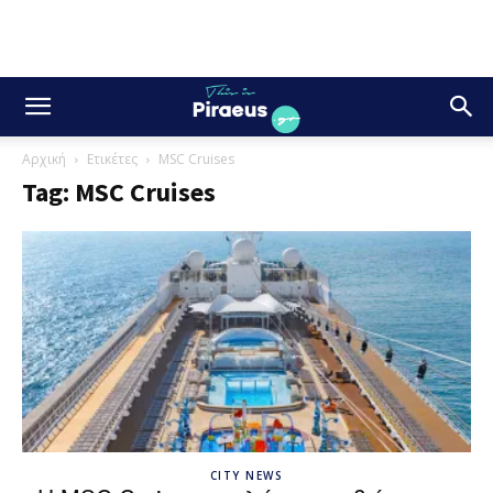
Αρχική
Ετικέτες
MSC Cruises
Tag: MSC Cruises
CITY NEWS