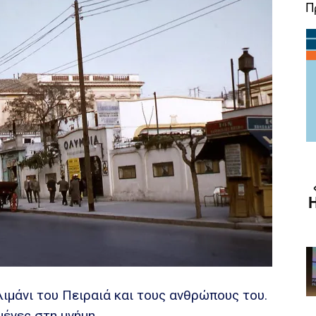
Π
λιμάνι του Πειραιά και τους ανθρώπους του.
ένες στη μνήμη.