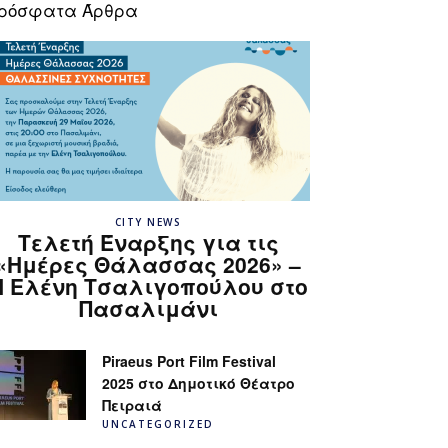
ρόσφατα Άρθρα
CITY NEWS
Τελετή Έναρξης για τις
«Ημέρες Θάλασσας 2026» –
H Ελένη Τσαλιγοπούλου στο
Πασαλιμάνι
Piraeus Port Film Festival
2025 στο Δημοτικό Θέατρο
Πειραιά
UNCATEGORIZED