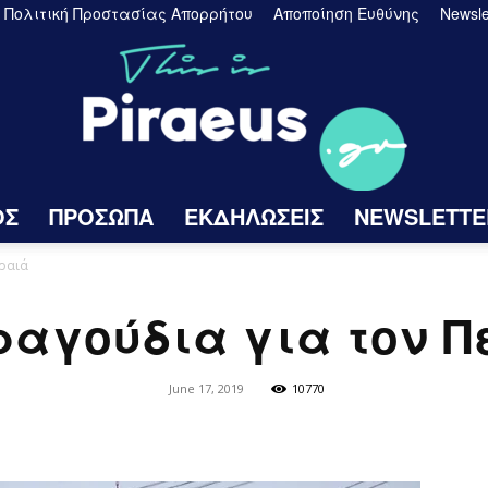
Πολιτική Προστασίας Απορρήτου
Αποποίηση Ευθύνης
Newsle
ΟΣ
ΠΡΟΣΩΠΑ
ΕΚΔΗΛΩΣΕΙΣ
NEWSLETTE
Πειραιάς
ιραιά
τραγούδια για τον Π
June 17, 2019
10770