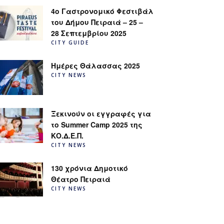
4ο Γαστρονομικό Φεστιβάλ
του Δήμου Πειραιά – 25 –
28 Σεπτεμβρίου 2025
CITY GUIDE
Ημέρες Θάλασσας 2025
CITY NEWS
Ξεκινούν οι εγγραφές για
το Summer Camp 2025 της
ΚΟ.Δ.Ε.Π.
CITY NEWS
130 χρόνια Δημοτικό
Θέατρο Πειραιά
CITY NEWS