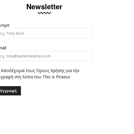
Newsletter
νομα
ail
Αποδέχομαι τους Όρους Χρήσης για την
γραφή στη λίστα του This is Piraeus