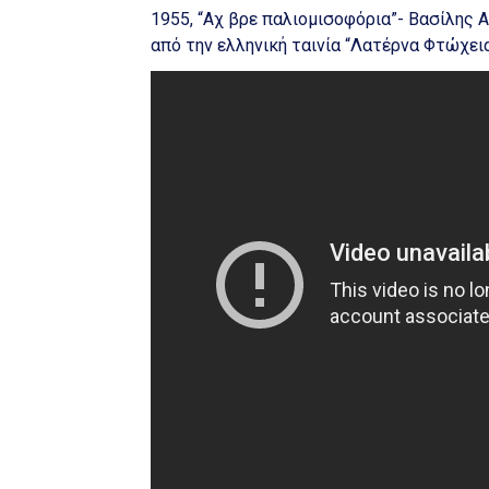
1955, “Αχ βρε παλιομισοφόρια”- Βασίλης
από την ελληνική ταινία “Λατέρνα Φτώχεια