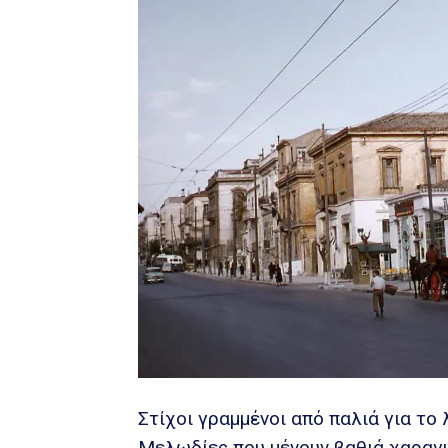
Στίχοι γραμμένοι από παλιά για το 
Μελωδίες που μένουν βαθιά χαραγμ