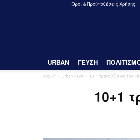
Όροι & Προϋποθέσεις Χρήσης
URBAN
ΓΕΥΣΗ
ΠΟΛΙΤΙΣΜ
Αρχική
Urban News
10+1 τραγούδια για τον Πε
10+1 