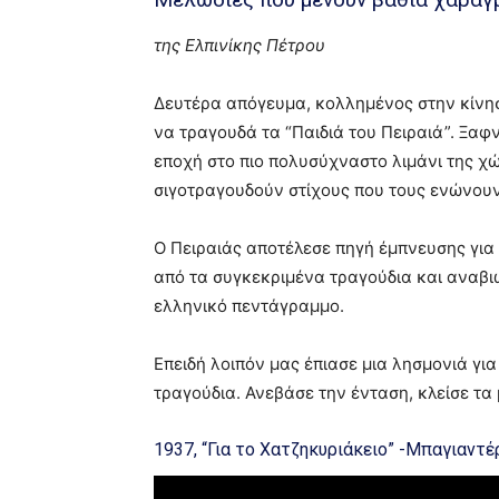
της Ελπινίκης Πέτρου
Δευτέρα απόγευμα, κολλημένος στην κίνη
να τραγουδά τα “Παιδιά του Πειραιά”. Ξαφ
εποχή στο πιο πολυσύχναστο λιμάνι της χ
σιγοτραγουδούν στίχους που τους ενώνουν
Ο Πειραιάς αποτέλεσε πηγή έμπνευσης για 
από τα συγκεκριμένα τραγούδια και αναβι
ελληνικό πεντάγραμμο.
Επειδή λοιπόν μας έπιασε μια λησμονιά για
τραγούδια. Ανεβάσε την ένταση, κλείσε τα
1937, “Για το Χατζηκυριάκειο” -Μπαγιαντ