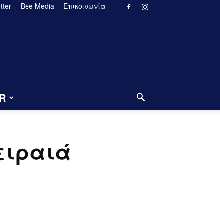
tter
Bee Media
Επικοινωνία
R
ειραιά